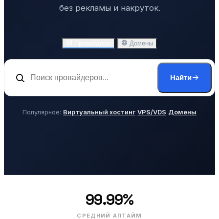
без рекламы и накруток.
Провайдеры
Домены
Найти
Популярное:
Виртуальный хостинг
VPS/VDS
Домены
99.99%
СРЕДНИЙ АПТАЙМ