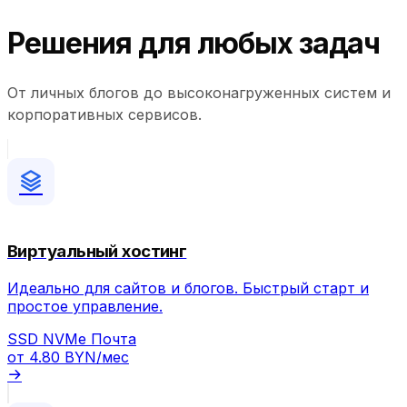
Решения для любых задач
От личных блогов до высоконагруженных систем и
корпоративных сервисов.
Виртуальный хостинг
Идеально для сайтов и блогов. Быстрый старт и
простое управление.
SSD
NVMe
Почта
от
4.80 BYN
/мес