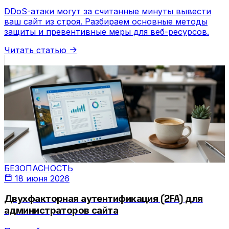
DDoS-атаки могут за считанные минуты вывести
ваш сайт из строя. Разбираем основные методы
защиты и превентивные меры для веб-ресурсов.
Читать статью
БЕЗОПАСНОСТЬ
18 июня 2026
Двухфакторная аутентификация (2FA) для
администраторов сайта