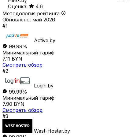
Hitex.by
Оценка:
4.6
Методология рейтинга
Обновлено: май 2026
#1
Active.by
99.99%
Минимальный тариф
7.11 BYN
Смотреть обзор
#2
Login.by
99.99%
Минимальный тариф
7.90 BYN
Смотреть обзор
#3
West-Hoster.by
99.99%