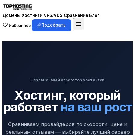
Домены
Хостинги
VPS/VDS
Сравнение
Блог
Подобрать
Избранное
Независимый агрегатор хостингов
Хостинг, который
работает
на ваш рост
Сравниваем провайдеров по скорости, цене и
реальным отзывам — выбирайте лучший сервер