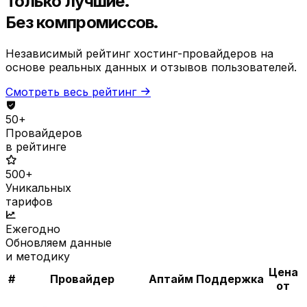
Только лучшие.
Без компромиссов.
Независимый рейтинг хостинг-провайдеров на
основе реальных данных и отзывов пользователей.
Смотреть весь рейтинг
50+
Провайдеров
в рейтинге
500+
Уникальных
тарифов
Ежегодно
Обновляем данные
и методику
Цена
#
Провайдер
Аптайм
Поддержка
от