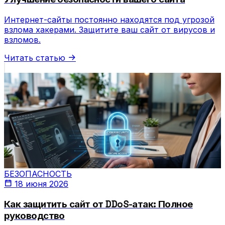
Интернет-сайты постоянно находятся под угрозой
взлома хакерами. Защитите ваш сайт от вирусов и
взломов.
Читать статью
БЕЗОПАСНОСТЬ
18 июня 2026
Как защитить сайт от DDoS-атак: Полное
руководство