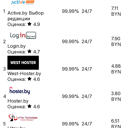
7.11
1
99.99%
24/7
Active.by
Выбор
BYN
редакции
Оценка:
4.9
7.90
2
99.99%
24/7
BYN
Login.by
Оценка:
4.7
4.88
3
99.99%
24/7
BYN
West-Hoster.by
Оценка:
4.6
3.80
4
99.99%
24/7
BYN
Hoster.by
Оценка:
4.6
6.51
5
99.99%
24/7
BYN