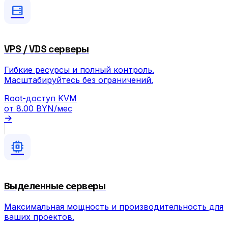
VPS / VDS серверы
Гибкие ресурсы и полный контроль.
Масштабируйтесь без ограничений.
Root-доступ
KVM
от
8.00 BYN
/мес
Выделенные серверы
Максимальная мощность и производительность для
ваших проектов.