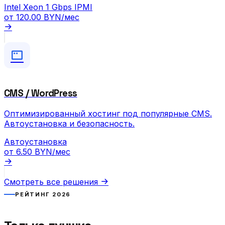
Intel Xeon
1 Gbps
IPMI
от
120.00 BYN
/мес
CMS / WordPress
Оптимизированный хостинг под популярные CMS.
Автоустановка и безопасность.
Автоустановка
от
6.50 BYN
/мес
Смотреть все решения
РЕЙТИНГ 2026