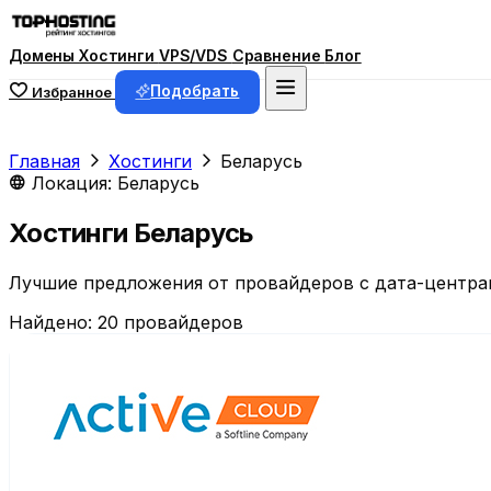
Домены
Хостинги
VPS/VDS
Сравнение
Блог
Подобрать
Избранное
Главная
Хостинги
Беларусь
Локация: Беларусь
Хостинги Беларусь
Лучшие предложения от провайдеров с дата-центрам
Найдено:
20
провайдеров