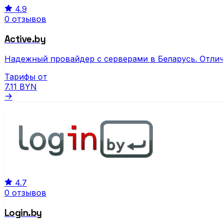
4.9
0 отзывов
Active.by
Надежный провайдер с серверами в Беларусь. Отлич
Тарифы от
7.11
BYN
4.7
0 отзывов
Login.by