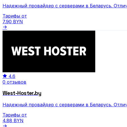
Надежный провайдер с серверами в Беларусь. Отлич
Тарифы от
7.90
BYN
4.6
0 отзывов
West-Hoster.by
Надежный провайдер с серверами в Беларусь. Отлич
Тарифы от
4.88
BYN