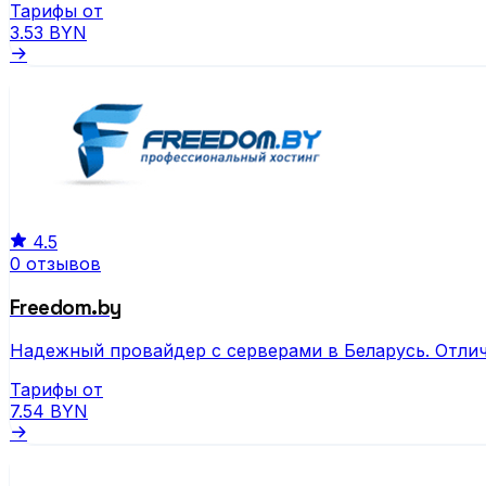
Тарифы от
3.53
BYN
4.5
0 отзывов
Freedom.by
Надежный провайдер с серверами в Беларусь. Отлич
Тарифы от
7.54
BYN