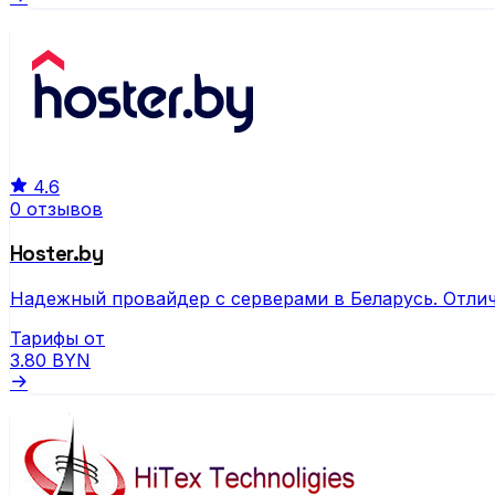
4.6
0 отзывов
Hoster.by
Надежный провайдер с серверами в Беларусь. Отлич
Тарифы от
3.80
BYN