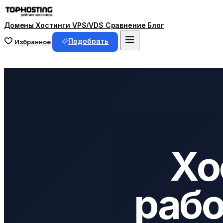
Домены
Хостинги
VPS/VDS
Сравнение
Блог
Подобрать
Избранное
Хо
раб