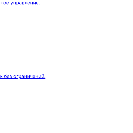
стое управление.
ь без ограничений.