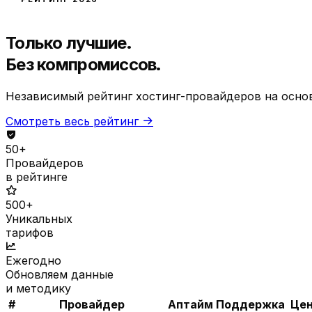
Только лучшие.
Без компромиссов.
Независимый рейтинг хостинг-провайдеров на основ
Смотреть весь рейтинг
50+
Провайдеров
в рейтинге
500+
Уникальных
тарифов
Ежегодно
Обновляем данные
и методику
#
Провайдер
Аптайм
Поддержка
Цен