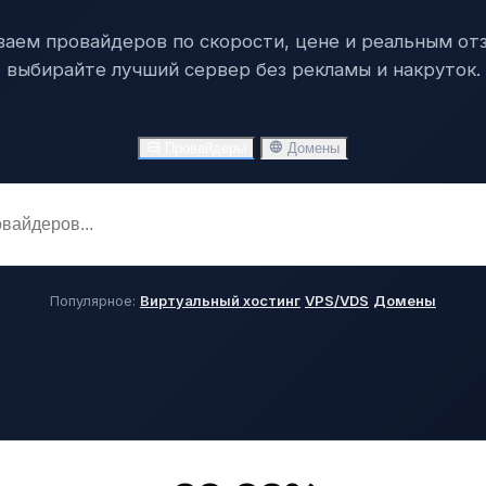
аем провайдеров по скорости, цене и реальным о
выбирайте лучший сервер без рекламы и накруток.
Провайдеры
Домены
Популярное:
Виртуальный хостинг
VPS/VDS
Домены