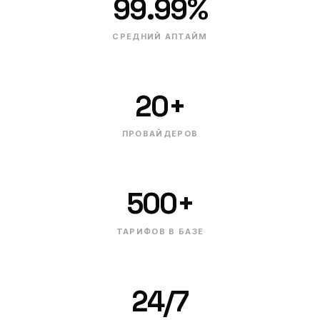
99.99%
СРЕДНИЙ АПТАЙМ
20+
ПРОВАЙДЕРОВ
500+
ТАРИФОВ В БАЗЕ
24/7