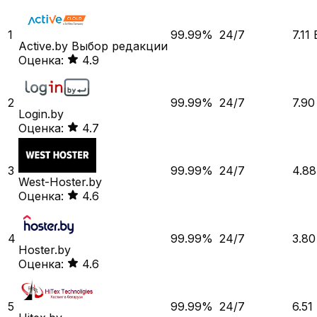
1
99.99%
24/7
7.11
Active.by
Выбор редакции
Оценка:
4.9
2
99.99%
24/7
7.9
Login.by
Оценка:
4.7
3
99.99%
24/7
4.8
West-Hoster.by
Оценка:
4.6
4
99.99%
24/7
3.8
Hoster.by
Оценка:
4.6
5
99.99%
24/7
6.51