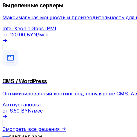
Выделенные серверы
Максимальная мощность и производительность для 
Intel Xeon
1 Gbps
IPMI
от
120.00 BYN
/мес
CMS / WordPress
Оптимизированный хостинг под популярные CMS. Ав
Автоустановка
от
6.50 BYN
/мес
Смотреть все решения
РЕЙТИНГ 2026