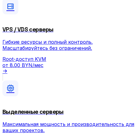
VPS / VDS серверы
Гибкие ресурсы и полный контроль.
Масштабируйтесь без ограничений.
Root-доступ
KVM
от
8.00 BYN
/мес
Выделенные серверы
Максимальная мощность и производительность для
ваших проектов.