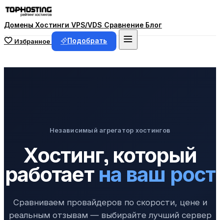
Домены
Хостинги
VPS/VDS
Сравнение
Блог
Подобрать
Избранное
Независимый агрегатор хостингов
Хостинг, который
работает
на ваш рост
Сравниваем провайдеров по скорости, цене и
реальным отзывам — выбирайте лучший сервер