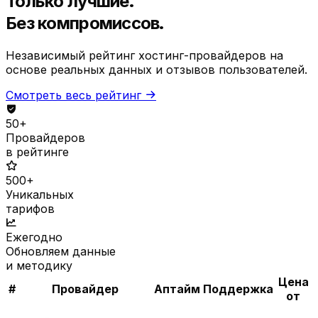
Только лучшие.
Без компромиссов.
Независимый рейтинг хостинг-провайдеров на
основе реальных данных и отзывов пользователей.
Смотреть весь рейтинг
50+
Провайдеров
в рейтинге
500+
Уникальных
тарифов
Ежегодно
Обновляем данные
и методику
Цена
#
Провайдер
Аптайм
Поддержка
от