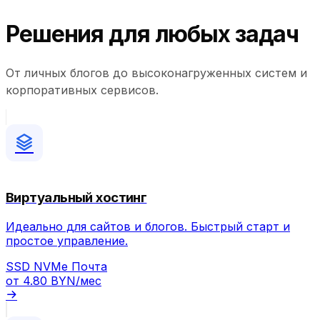
Решения для любых задач
От личных блогов до высоконагруженных систем и
корпоративных сервисов.
Виртуальный хостинг
Идеально для сайтов и блогов. Быстрый старт и
простое управление.
SSD
NVMe
Почта
от
4.80 BYN
/мес