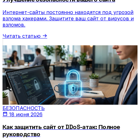
Интернет-сайты постоянно находятся под угрозой
взлома хакерами. Защитите ваш сайт от вирусов и
взломов.
Читать статью
БЕЗОПАСНОСТЬ
18 июня 2026
Как защитить сайт от DDoS-атак: Полное
руководство