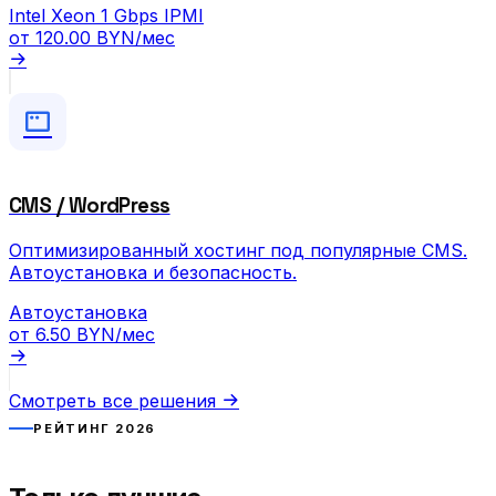
Intel Xeon
1 Gbps
IPMI
от
120.00 BYN
/мес
CMS / WordPress
Оптимизированный хостинг под популярные CMS.
Автоустановка и безопасность.
Автоустановка
от
6.50 BYN
/мес
Смотреть все решения
РЕЙТИНГ 2026