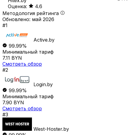
Hitex.by
Оценка:
4.6
Методология рейтинга
Обновлено: май 2026
#1
Active.by
99.99%
Минимальный тариф
7.11 BYN
Смотреть обзор
#2
Login.by
99.99%
Минимальный тариф
7.90 BYN
Смотреть обзор
#3
West-Hoster.by
99.99%