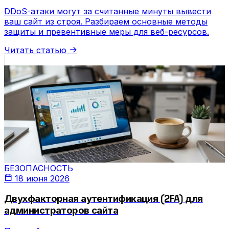
DDoS-атаки могут за считанные минуты вывести
ваш сайт из строя. Разбираем основные методы
защиты и превентивные меры для веб-ресурсов.
Читать статью
БЕЗОПАСНОСТЬ
18 июня 2026
Двухфакторная аутентификация (2FA) для
администраторов сайта