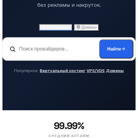
без рекламы и накруток.
Провайдеры
Домены
Найти
Популярное:
Виртуальный хостинг
VPS/VDS
Домены
99.99%
СРЕДНИЙ АПТАЙМ