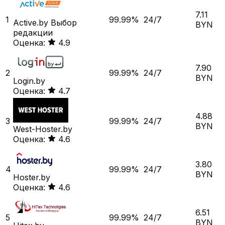
7.11
1
99.99%
24/7
Active.by
Выбор
BYN
редакции
Оценка:
4.9
7.90
2
99.99%
24/7
BYN
Login.by
Оценка:
4.7
4.88
3
99.99%
24/7
BYN
West-Hoster.by
Оценка:
4.6
3.80
4
99.99%
24/7
BYN
Hoster.by
Оценка:
4.6
6.51
5
99.99%
24/7
BYN